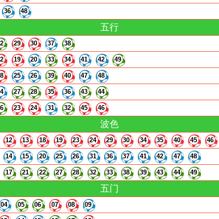
36
48
五行
22
29
30
37
38
12
19
20
33
34
41
42
49
18
25
26
39
40
47
48
14
27
28
35
36
43
44
16
23
24
31
32
45
46
波色
12
13
18
19
23
24
29
30
34
35
40
45
46
14
15
20
25
26
31
36
37
41
42
47
48
17
21
22
27
28
32
33
38
39
43
44
49
五门
04
05
06
07
08
09