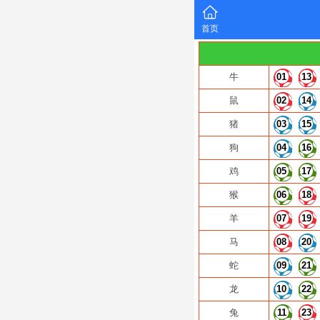
首页
牛
01
13
鼠
02
14
猪
03
15
狗
04
16
鸡
05
17
猴
06
18
羊
07
19
马
08
20
蛇
09
21
龙
10
22
兔
11
23