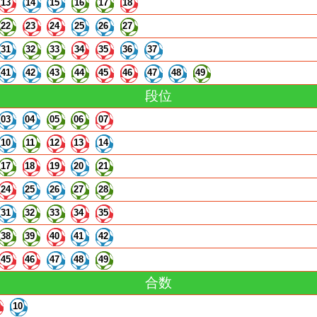
13
14
15
16
17
18
22
23
24
25
26
27
31
32
33
34
35
36
37
41
42
43
44
45
46
47
48
49
段位
03
04
05
06
07
10
11
12
13
14
17
18
19
20
21
24
25
26
27
28
31
32
33
34
35
38
39
40
41
42
45
46
47
48
49
合数
10