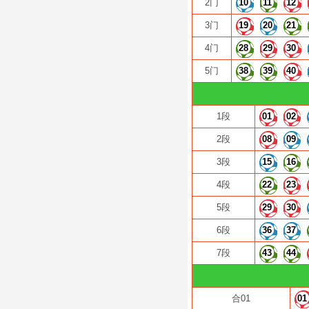
2门
10
11
12
3门
19
20
21
4门
28
29
30
5门
38
39
40
1段
01
02
2段
08
09
3段
15
16
4段
22
23
5段
29
30
6段
36
37
7段
43
44
合01
01