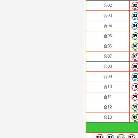
合02
02
合03
03
合04
04
合05
05
合06
06
合07
07
合08
08
合09
09
合10
19
合11
29
合12
39
合13
49
01
03
05
07