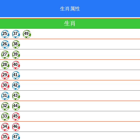
生肖属性
生肖
25
37
49
26
38
27
39
28
40
29
41
30
42
31
43
32
44
33
45
34
46
35
47