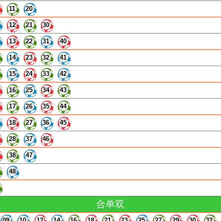
11
20
12
21
30
13
22
31
40
14
23
32
41
15
24
33
42
16
25
34
43
17
26
35
44
18
27
36
45
28
37
46
38
47
48
合单双
09
10
12
14
16
18
21
23
25
27
29
30
32