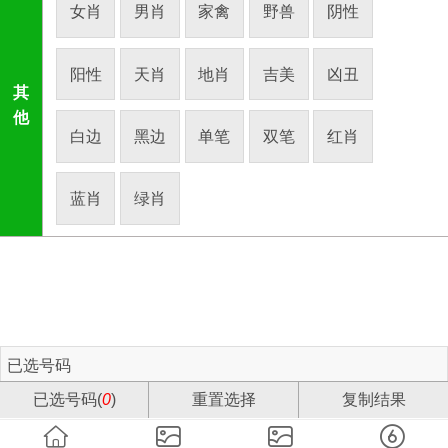
女肖
男肖
家禽
野兽
阴性
阳性
天肖
地肖
吉美
凶丑
其
他
白边
黑边
单笔
双笔
红肖
蓝肖
绿肖
已选号码
已选号码(
0
)
重置选择
复制结果