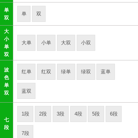
单
单
双
双
大
小
大单
小单
大双
小双
单
双
波
红单
红双
绿单
绿双
蓝单
色
单
蓝双
双
1段
2段
3段
4段
5段
6段
七
段
7段