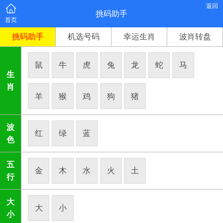
返回
挑码助手
首页
挑码助手
机选号码
幸运生肖
波肖转盘
鼠
牛
虎
兔
龙
蛇
马
生
肖
羊
猴
鸡
狗
猪
波
红
绿
蓝
色
五
金
木
水
火
土
行
大
大
小
小