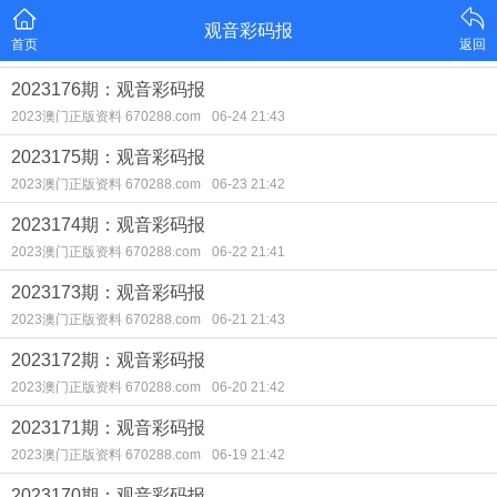
观音彩码报
首页
返回
2023176期：观音彩码报
2023澳门正版资料 670288.com
06-24 21:43
2023175期：观音彩码报
2023澳门正版资料 670288.com
06-23 21:42
2023174期：观音彩码报
2023澳门正版资料 670288.com
06-22 21:41
2023173期：观音彩码报
2023澳门正版资料 670288.com
06-21 21:43
2023172期：观音彩码报
2023澳门正版资料 670288.com
06-20 21:42
2023171期：观音彩码报
2023澳门正版资料 670288.com
06-19 21:42
2023170期：观音彩码报