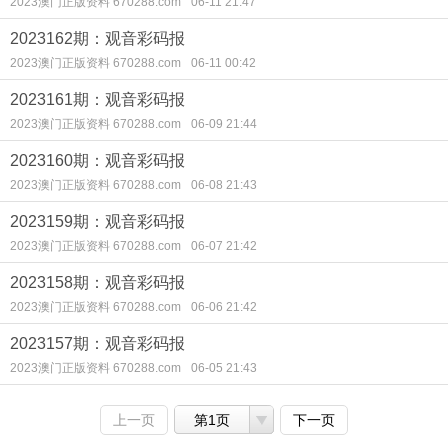
2023澳门正版资料 670288.com
06-11 21:47
2023162期：观音彩码报
2023澳门正版资料 670288.com
06-11 00:42
2023161期：观音彩码报
2023澳门正版资料 670288.com
06-09 21:44
2023160期：观音彩码报
2023澳门正版资料 670288.com
06-08 21:43
2023159期：观音彩码报
2023澳门正版资料 670288.com
06-07 21:42
2023158期：观音彩码报
2023澳门正版资料 670288.com
06-06 21:42
2023157期：观音彩码报
2023澳门正版资料 670288.com
06-05 21:43
上一页
第1页
下一页