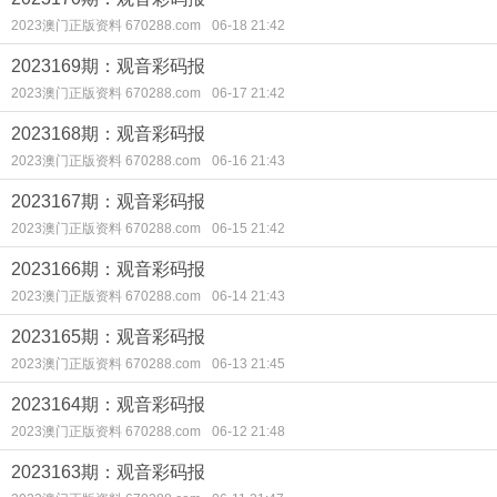
2023澳门正版资料 670288.com
06-18 21:42
2023169期：观音彩码报
2023澳门正版资料 670288.com
06-17 21:42
2023168期：观音彩码报
2023澳门正版资料 670288.com
06-16 21:43
2023167期：观音彩码报
2023澳门正版资料 670288.com
06-15 21:42
2023166期：观音彩码报
2023澳门正版资料 670288.com
06-14 21:43
2023165期：观音彩码报
2023澳门正版资料 670288.com
06-13 21:45
2023164期：观音彩码报
2023澳门正版资料 670288.com
06-12 21:48
2023163期：观音彩码报