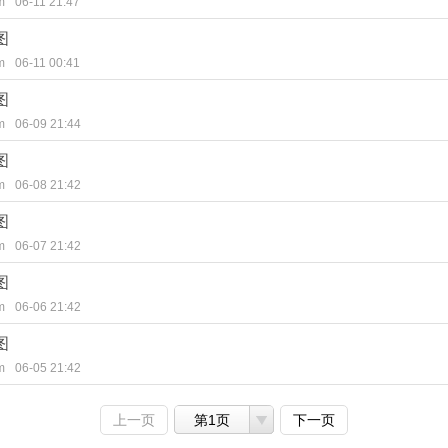
m
06-11 21:47
图
m
06-11 00:41
图
m
06-09 21:44
图
m
06-08 21:42
图
m
06-07 21:42
图
m
06-06 21:42
图
m
06-05 21:42
上一页
第1页
下一页