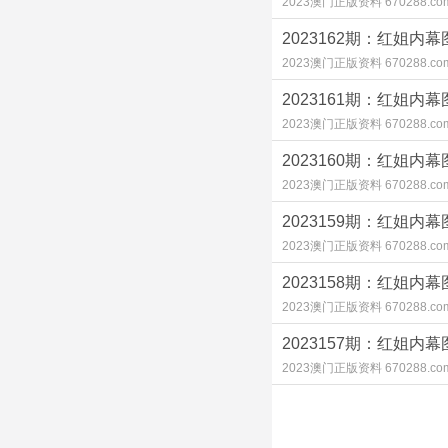
2023澳门正版资料 670288.co
2023162期：红姐内幕
2023澳门正版资料 670288.co
2023161期：红姐内幕
2023澳门正版资料 670288.co
2023160期：红姐内幕
2023澳门正版资料 670288.co
2023159期：红姐内幕
2023澳门正版资料 670288.co
2023158期：红姐内幕
2023澳门正版资料 670288.co
2023157期：红姐内幕
2023澳门正版资料 670288.co