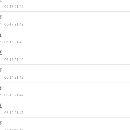
m
06-18 21:42
图
m
06-17 21:42
图
m
06-16 21:42
图
m
06-15 21:42
图
m
06-14 21:42
图
m
06-13 21:44
图
m
06-12 21:47
图