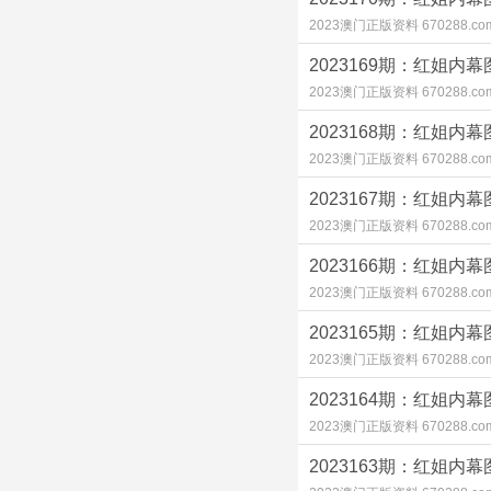
2023澳门正版资料 670288.co
2023169期：红姐内幕
2023澳门正版资料 670288.co
2023168期：红姐内幕
2023澳门正版资料 670288.co
2023167期：红姐内幕
2023澳门正版资料 670288.co
2023166期：红姐内幕
2023澳门正版资料 670288.co
2023165期：红姐内幕
2023澳门正版资料 670288.co
2023164期：红姐内幕
2023澳门正版资料 670288.co
2023163期：红姐内幕