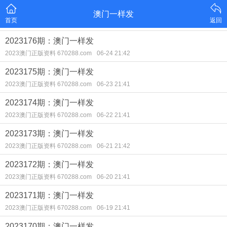
澳门一样发
首页
返回
2023176期：澳门一样发
2023澳门正版资料 670288.com
06-24 21:42
2023175期：澳门一样发
2023澳门正版资料 670288.com
06-23 21:41
2023174期：澳门一样发
2023澳门正版资料 670288.com
06-22 21:41
2023173期：澳门一样发
2023澳门正版资料 670288.com
06-21 21:42
2023172期：澳门一样发
2023澳门正版资料 670288.com
06-20 21:41
2023171期：澳门一样发
2023澳门正版资料 670288.com
06-19 21:41
2023170期：澳门一样发