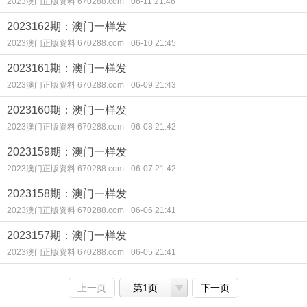
2023澳门正版资料 670288.com
06-11 21:46
2023162期：澳门一样发
2023澳门正版资料 670288.com
06-10 21:45
2023161期：澳门一样发
2023澳门正版资料 670288.com
06-09 21:43
2023160期：澳门一样发
2023澳门正版资料 670288.com
06-08 21:42
2023159期：澳门一样发
2023澳门正版资料 670288.com
06-07 21:42
2023158期：澳门一样发
2023澳门正版资料 670288.com
06-06 21:41
2023157期：澳门一样发
2023澳门正版资料 670288.com
06-05 21:41
上一页
第1页
下一页