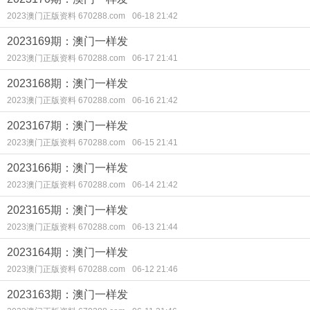
2023澳门正版资料 670288.com
06-18 21:42
2023169期：澳门一样发
2023澳门正版资料 670288.com
06-17 21:41
2023168期：澳门一样发
2023澳门正版资料 670288.com
06-16 21:42
2023167期：澳门一样发
2023澳门正版资料 670288.com
06-15 21:41
2023166期：澳门一样发
2023澳门正版资料 670288.com
06-14 21:42
2023165期：澳门一样发
2023澳门正版资料 670288.com
06-13 21:44
2023164期：澳门一样发
2023澳门正版资料 670288.com
06-12 21:46
2023163期：澳门一样发