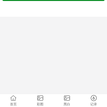
首页
彩图
黑白
记录