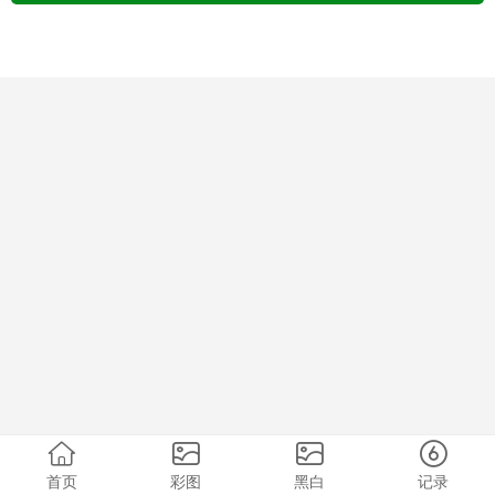
首页
彩图
黑白
记录