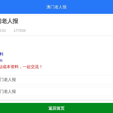
澳门老人报
澳门老人报
:01
177034
资料
m
站或本资料，一起交流！
澳门老人报
澳门老人报
返回首页